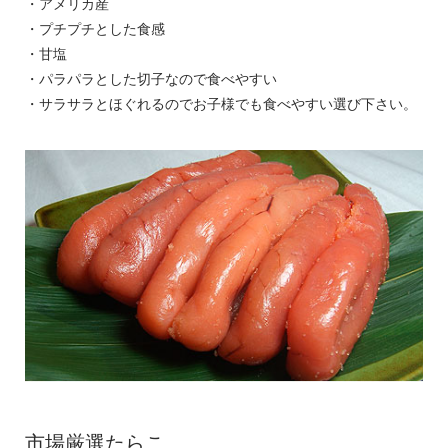
・アメリカ産
・プチプチとした食感
・甘塩
・パラパラとした切子なので食べやすい
・サラサラとほぐれるのでお子様でも食べやすい選び下さい。
市場厳選たらこ