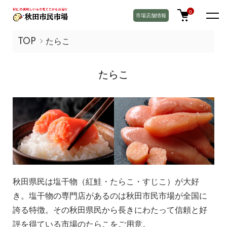
0
市場店舗情報
TOP
たらこ
たらこ
秋田県民は塩干物（紅鮭・たらこ・すじこ）が大好
き。塩干物の専門店があるのは秋田市民市場が全国に
誇る特徴。その秋田県民から長きにわたって信頼と好
評を得ている市場のたらこをご用意。