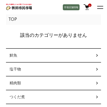
0
市場店舗情報
TOP
該当のカテゴリーがありません
カテゴリー一覧
鮮魚
塩干物
精肉類
つくだ煮