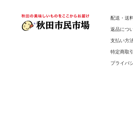
配送・送
返品につ
支払い方
特定商取
プライバ