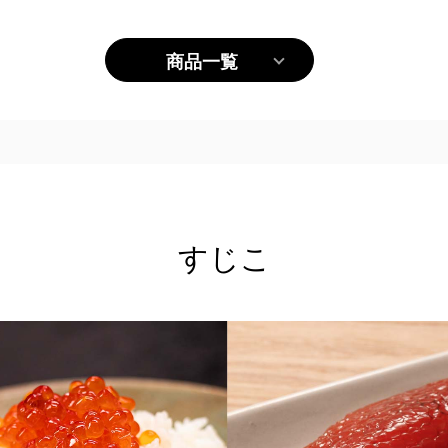
商品一覧
すじこ