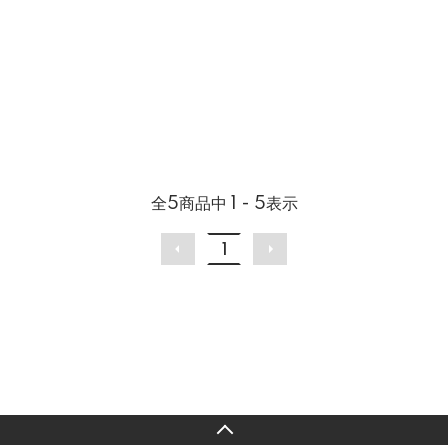
全
5
商品中
1 - 5
表示
1