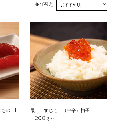
並び替え
もの 1
最上 すじこ （中辛）切子
200ｇ～