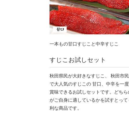
一本もの甘口すじこと中辛すじこ
すじこお試しセット
秋田県民が大好きなすじこ、 秋田市
で大人気のすじこの 甘口、中辛を一
賞味できるお試しセットです。どちら
がご自身に適しているかを試すとって
利な商品です。