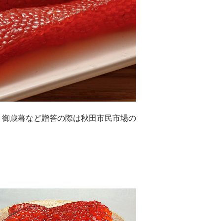
・御歳暮など贈答の際は秋田市民市場の