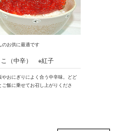
んのお供に最適です
こ（中辛） ※紅子
飯やおにぎりによく合う中辛味。どど
とご飯に乗せてお召し上がりくださ