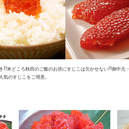
き!!米どころ秋田のご飯のお供にすじこは欠かせない!!御中元
人気のすじこをご用意。