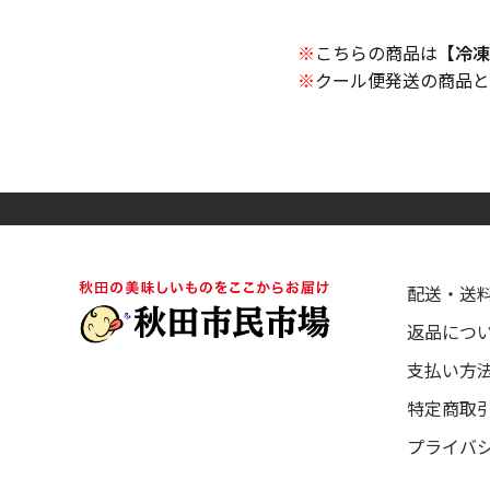
※
こちらの商品は
【冷凍
※
クール便発送の商品と
配送・送
返品につ
支払い方
特定商取
プライバ