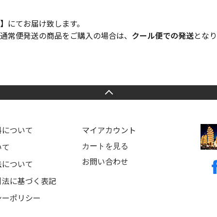
】
にてお届け致します。
通常便発送の商品をご購入の場合は、
クール便での発送
となり
料について
マイアカウント
カートを見る
いて
お問い合わせ
法について
引法に基づく表記
シーポリシー