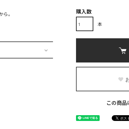
購入数
から。
本
この商品