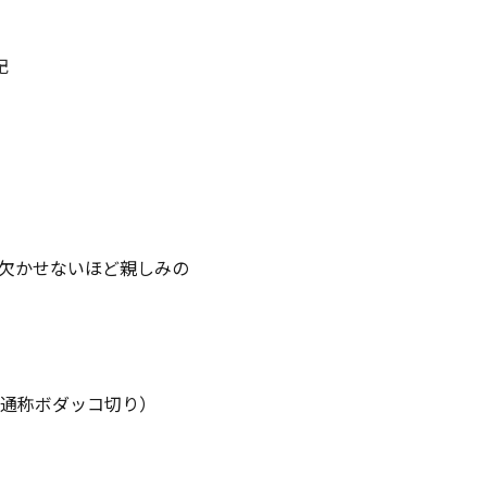
記
欠かせないほど親しみの
通称ボダッコ切り）