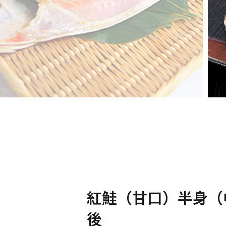
紅鮭（甘口）半身（中
後