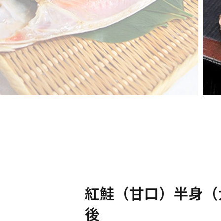
紅鮭（甘口）半身（大
後