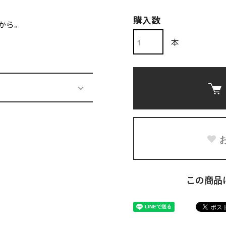
購入数
から。
本
この商品