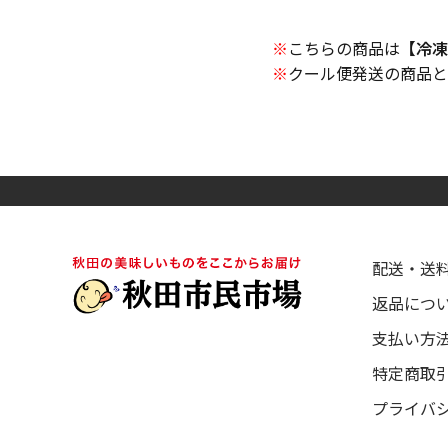
※
こちらの商品は
【冷凍
※
クール便発送の商品と
配送・送
返品につ
支払い方
特定商取
プライバ