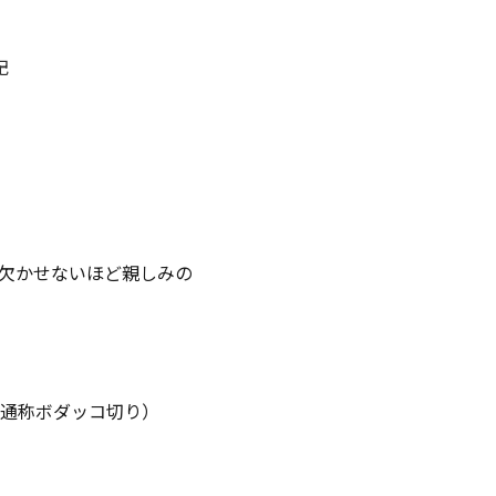
記
欠かせないほど親しみの
通称ボダッコ切り）