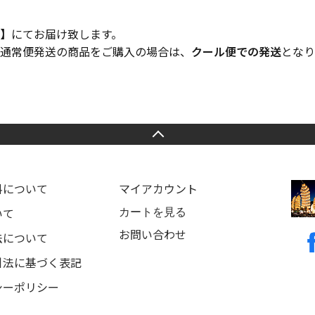
】
にてお届け致します。
通常便発送の商品をご購入の場合は、
クール便での発送
となり
料について
マイアカウント
カートを見る
いて
お問い合わせ
法について
引法に基づく表記
シーポリシー