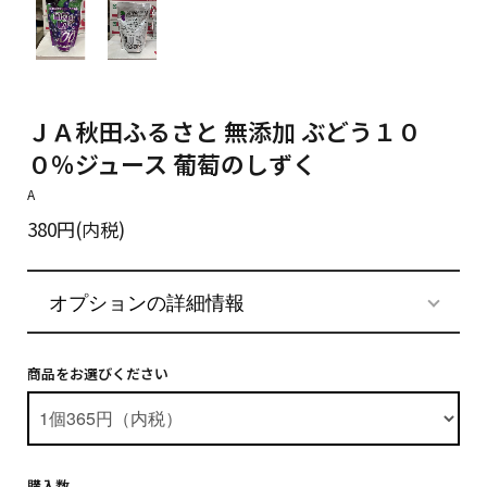
ＪＡ秋田ふるさと 無添加 ぶどう１０
０％ジュース 葡萄のしずく
A
380円(内税)
オプションの詳細情報
商品をお選びください
購入数