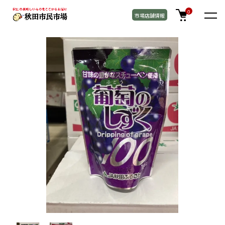
TOP
お菓子 / 飲料
0
市場店舗情報