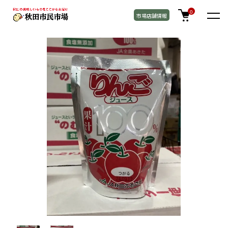
TOP
お菓子 / 飲料
0
市場店舗情報