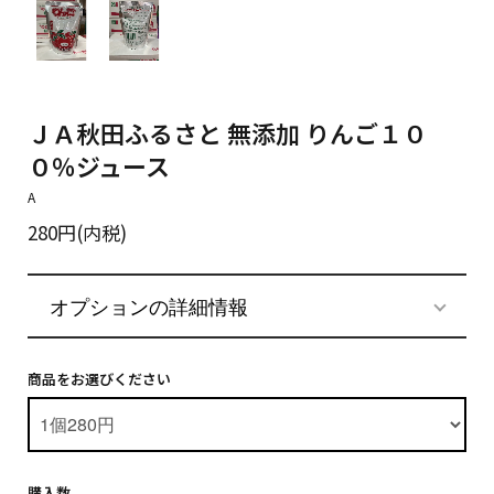
ＪＡ秋田ふるさと 無添加 りんご１０
０％ジュース
A
280円(内税)
オプションの詳細情報
商品をお選びください
購入数