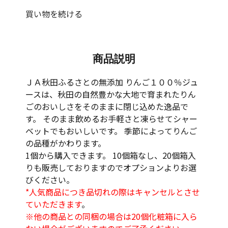
買い物を続ける
商品説明
ＪＡ秋田ふるさとの無添加 りんご１００％ジュ
ースは、秋田の自然豊かな大地で育まれたりん
ごのおいしさをそのままに閉じ込めた逸品で
す。 そのまま飲めるお手軽さと凍らせてシャー
ベットでもおいしいです。 季節によってりんご
の品種がかわります。
1個から購入できます。 10個箱なし、20個箱入
りも販売しておりますのでオプションよりお選
びください。
*人気商品につき品切れの際はキャンセルとさせ
ていただきます
。
※他の商品との同梱の場合は20個化粧箱に入ら