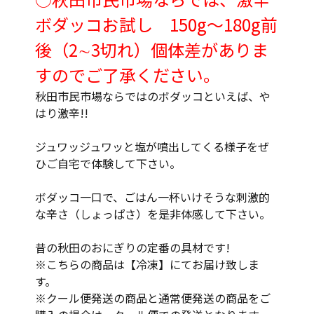
ボダッコお試し 150g～180g前
後（2∼3切れ）個体差がありま
すのでご了承ください。
秋田市民市場ならではのボダッコといえば、や
はり激辛!!
ジュワッジュワッと塩が噴出してくる様子をぜ
ひご自宅で体験して下さい。
ボダッコ一口で、ごはん一杯いけそうな刺激的
な辛さ（しょっぱさ）を是非体感して下さい。
昔の秋田のおにぎりの定番の具材です!
※こちらの商品は【冷凍】にてお届け致しま
す。
※クール便発送の商品と通常便発送の商品をご